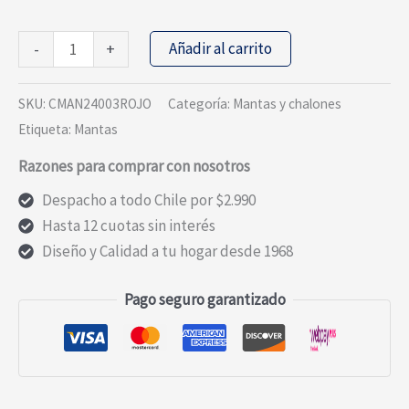
MANTA
Añadir al carrito
-
+
SHERPA
ESTAMPADA
SKU:
CMAN24003ROJO
Categoría:
Mantas y chalones
ROJO
Etiqueta:
Mantas
cantidad
Razones para comprar con nosotros
Despacho a todo Chile por $2.990
Hasta 12 cuotas sin interés
Diseño y Calidad a tu hogar desde 1968
Pago seguro garantizado