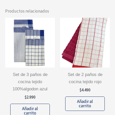
Productos relacionados
set de 3 paños de
set de 2 paños de
cocina tejido
cocina tejido rojo
100%algodon azul
$
4.490
$
2.990
Añadir al
carrito
Añadir al
carrito