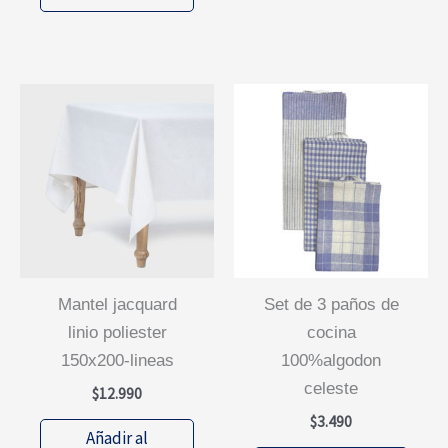
mantel jacquard
set de 3 paños de
linio poliester
cocina
150x200-lineas
100%algodon
celeste
$
12.990
$
3.490
Añadir al