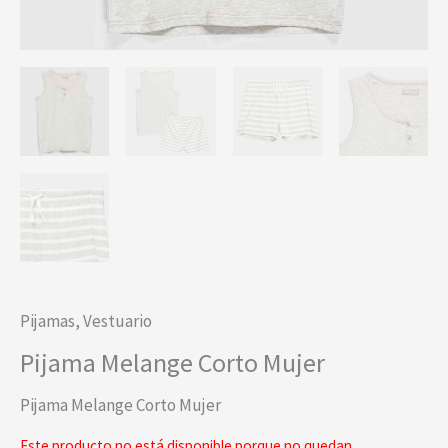
Pijamas
,
Vestuario
Pijama Melange Corto Mujer
Pijama Melange Corto Mujer
Este producto no está disponible porque no quedan