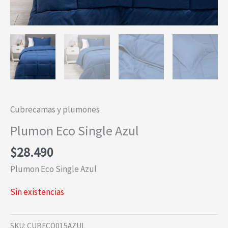
Cubrecamas y plumones
Plumon Eco Single Azul
$
28.490
Plumon Eco Single Azul
Sin existencias
SKU:
CUBECO015AZUL