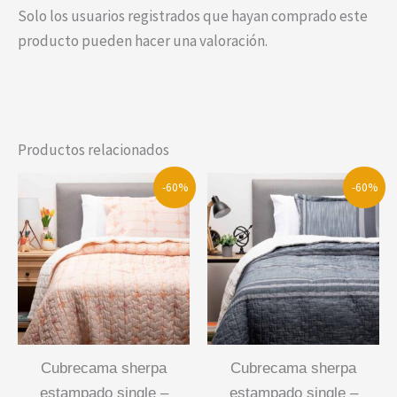
Solo los usuarios registrados que hayan comprado este
producto pueden hacer una valoración.
Productos relacionados
-60%
-60%
cubrecama sherpa
cubrecama sherpa
estampado single –
estampado single –