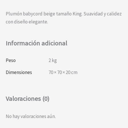
Plumón babycord beige tamaño King. Suavidad y calidez
con diseño elegante.
Información adicional
Peso
2 kg
Dimensiones
70 × 70 × 20 cm
Valoraciones (0)
No hay valoraciones aún.