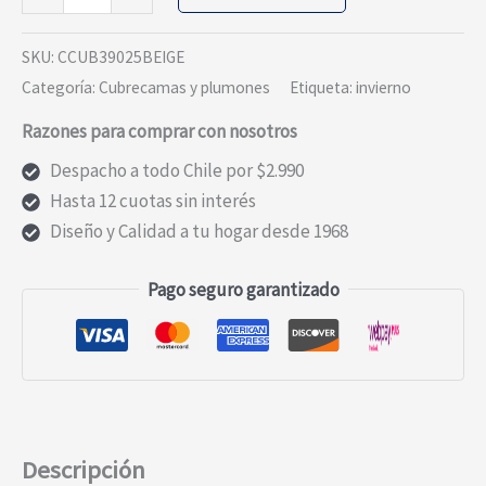
Babycord
beige
SKU:
CCUB39025BEIGE
King
Categoría:
Cubrecamas y plumones
Etiqueta:
invierno
cantidad
Razones para comprar con nosotros
Despacho a todo Chile por $2.990
Hasta 12 cuotas sin interés
Diseño y Calidad a tu hogar desde 1968
Pago seguro garantizado
Descripción