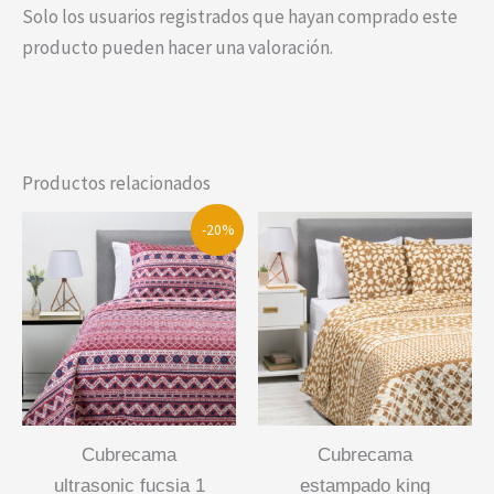
Solo los usuarios registrados que hayan comprado este
producto pueden hacer una valoración.
Productos relacionados
-20%
cubrecama
cubrecama
ultrasonic fucsia 1
estampado king