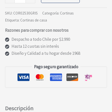
2
CORTINAS
SKU:
COR02530GRIS
Categoría:
Cortinas
MERIDA
Etiqueta:
Cortinas de casa
GRIS
Razones para comprar con nosotros
cantidad
Despacho a todo Chile por $2.990
Hasta 12 cuotas sin interés
Diseño y Calidad a tu hogar desde 1968
Pago seguro garantizado
Descripción