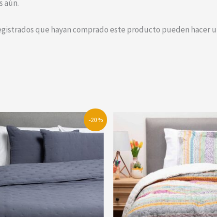
s aún.
registrados que hayan comprado este producto pueden hacer un
-20%