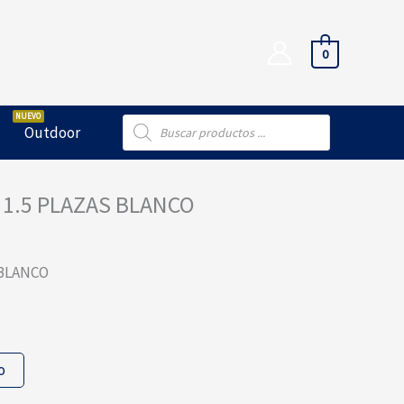
0
Búsqueda
Outdoor
de
productos
1.5 PLAZAS BLANCO
 BLANCO
o