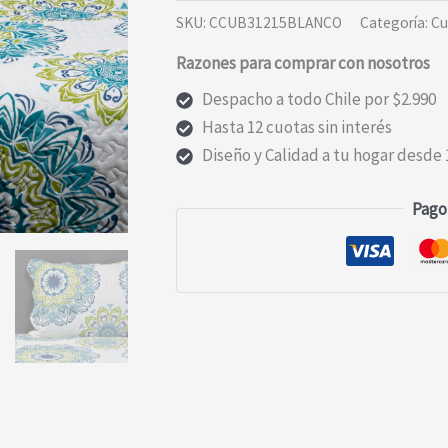
1.5
SKU:
CCUB31215BLANCO
Categoría:
Cu
PLAZAS
Razones para comprar con nosotros
BLANCO
cantidad
Despacho a todo Chile por $2.990
Hasta 12 cuotas sin interés
Diseño y Calidad a tu hogar desde 
Pago