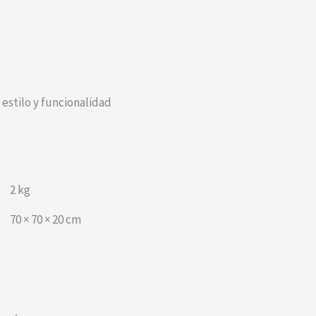
 estilo y funcionalidad
2 kg
70 × 70 × 20 cm