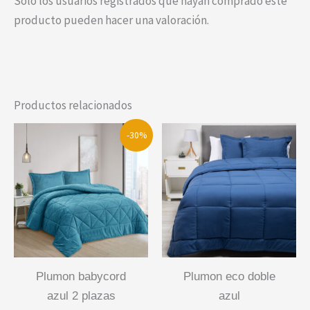
Solo los usuarios registrados que hayan comprado este
producto pueden hacer una valoración.
Productos relacionados
-30%
plumon babycord
plumon eco doble
azul 2 plazas
azul