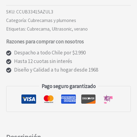
Ultrasonic
Azul
SKU:
CCUB33415AZUL3
1.5
Categoría:
Cubrecamas y plumones
Plaza
Etiquetas:
Cubrecama
,
Ultrasonic
,
verano
cantidad
Razones para comprar con nosotros
Despacho a todo Chile por $2.990
Hasta 12 cuotas sin interés
Diseño y Calidad a tu hogar desde 1968
Pago seguro garantizado