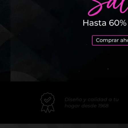
Diseño y calidad a tu 
hogar desde 1968