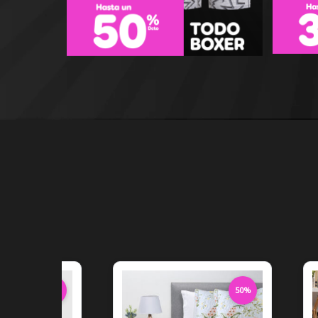
40%
50%
40% de descuento
50% de descuento