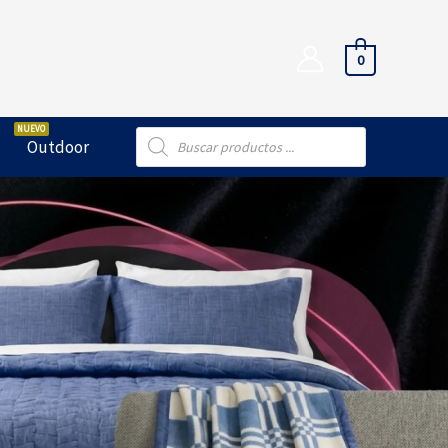
0
Búsqueda
Outdoor
de
productos