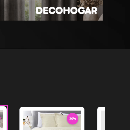
20%
 de descuento
20% de descuento