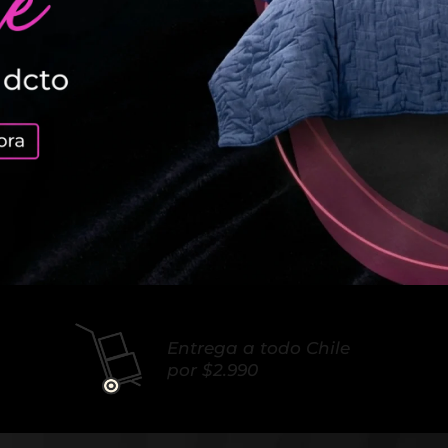
Entrega a todo Chile 
por $2.990