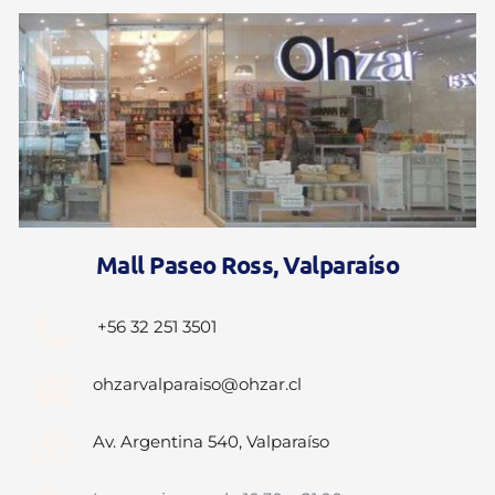
Mall Paseo Ross, Valparaíso
 +56 32 251 3501
ohzarvalparaiso@ohzar.cl
Av. Argentina 540, Valparaíso