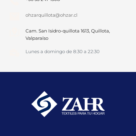
ohzarquillota@ohzar.cl
Cam. San Isidro-quillota 1613, Quillota, 
Valparaíso
Lunes a domingo de 8:30 a 22:30 