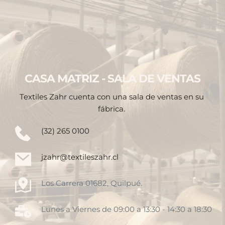
CASA MATRIZ - SALA DE VENTAS
Textiles Zahr cuenta con una sala de ventas en su 
fábrica. 
(32) 265 0100
jzahr@textileszahr.cl
Los Carrera 01682, Quilpué. 
Lunes a Viernes de 09:00 a 13:30 - 14:30 a 18:30 