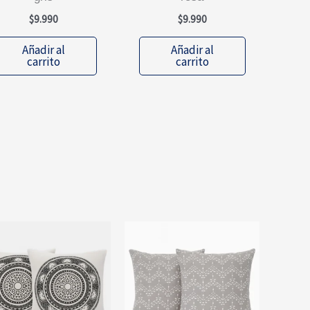
$
9.990
$
9.990
Añadir al
Añadir al
carrito
carrito