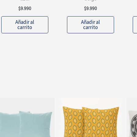
$
9.990
$
9.990
Añadir al
Añadir al
carrito
carrito