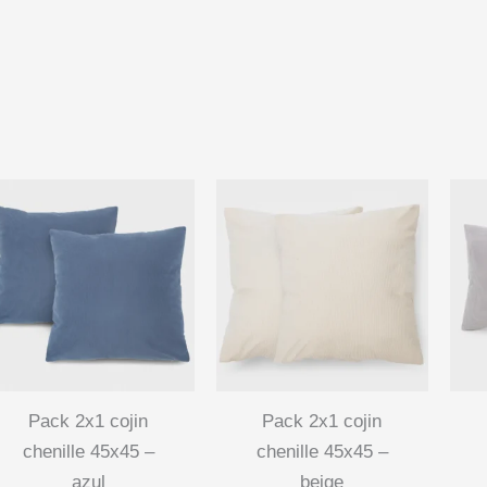
pack 2x1 cojin
pack 2x1 cojin
chenille 45x45 –
chenille 45x45 –
azul
beige