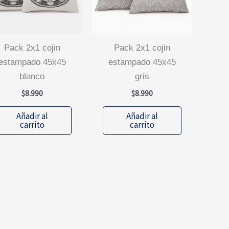
pack 2x1 cojin
pack 2x1 cojin
estampado 45x45
estampado 45x45
blanco
gris
$
8.990
$
8.990
Añadir al
Añadir al
carrito
carrito