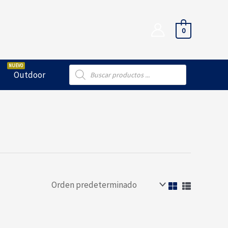
0
Búsqueda
Outdoor
de
productos