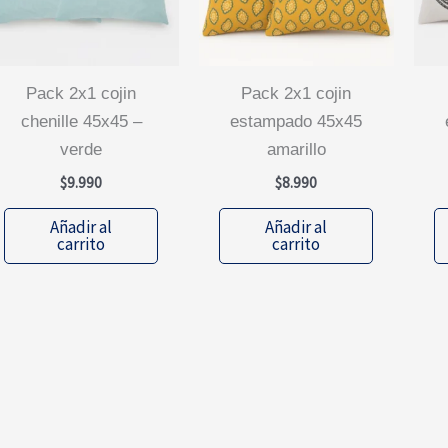
pack 2x1 cojin
pack 2x1 cojin
chenille 45x45 –
estampado 45x45
verde
amarillo
$
9.990
$
8.990
Añadir al
Añadir al
carrito
carrito