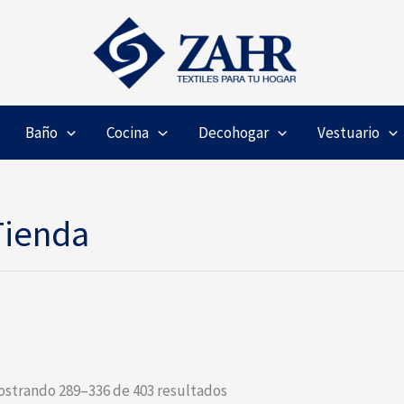
Baño
Cocina
Decohogar
Vestuario
Tienda
strando 289–336 de 403 resultados