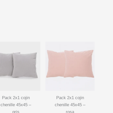
pack 2x1 cojin
pack 2x1 cojin
chenille 45x45 –
chenille 45x45 –
gris
rosa