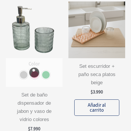
Color
set escurridor +
paño seca platos
beige
$
3.990
set de baño
dispensador de
Añadir al
carrito
jabon y vaso de
vidrio colores
$
7.990