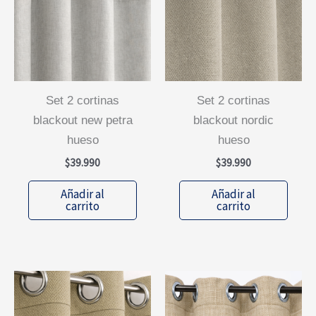
set 2 cortinas
set 2 cortinas
blackout new petra
blackout nordic
hueso
hueso
$
39.990
$
39.990
Añadir al
Añadir al
carrito
carrito