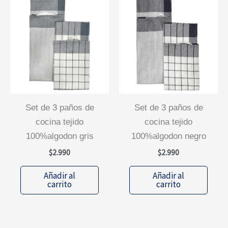
set de 3 paños de
set de 3 paños de
cocina tejido
cocina tejido
100%algodon gris
100%algodon negro
$
2.990
$
2.990
Añadir al
Añadir al
carrito
carrito