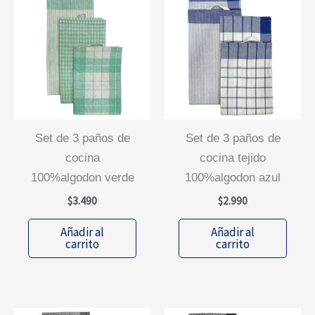
set de 3 paños de
set de 3 paños de
cocina
cocina tejido
100%algodon verde
100%algodon azul
$
3.490
$
2.990
Añadir al
Añadir al
carrito
carrito