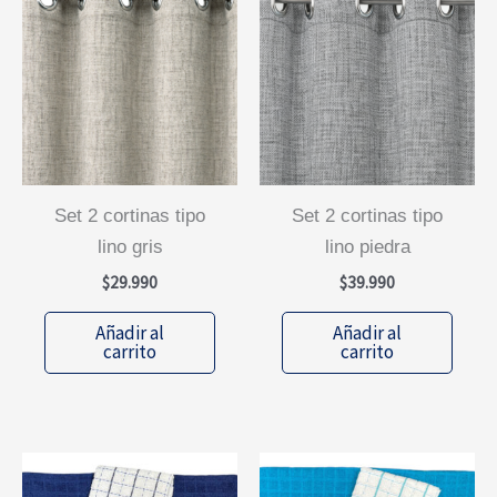
set 2 cortinas tipo
set 2 cortinas tipo
lino gris
lino piedra
$
29.990
$
39.990
Añadir al
Añadir al
carrito
carrito