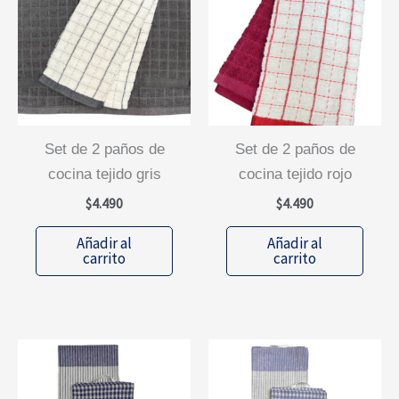
set de 2 paños de
set de 2 paños de
cocina tejido gris
cocina tejido rojo
$
4.490
$
4.490
Añadir al
Añadir al
carrito
carrito