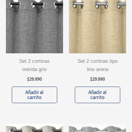
set 2 cortinas
set 2 cortinas tipo
merida gris
lino arena
$
29.990
$
29.990
Añadir al
Añadir al
carrito
carrito