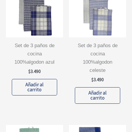
set de 3 paños de
set de 3 paños de
cocina
cocina
100%algodon azul
100%algodon
celeste
$
3.490
$
3.490
Añadir al
carrito
Añadir al
carrito