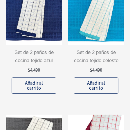
set de 2 paños de
set de 2 paños de
cocina tejido azul
cocina tejido celeste
$
4.490
$
4.490
Añadir al
Añadir al
carrito
carrito