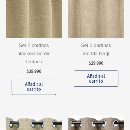
set 2 cortinas
set 2 cortinas
blackout nordic
merida beigr
tostado
$
29.990
$
39.990
Añadir al
carrito
Añadir al
carrito